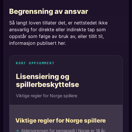
Begrensning av ansvar
Så langt loven tillater det, er nettstedet ikke
ansvarlig for direkte eller indirekte tap som
oppstår som følge av bruk av, eller tillit til,
informasjon publisert her.
KORT OPPSUMMERT
Lisensiering og
spillerbeskyttelse
Viktige regler for Norge spillere
Viktige regler for Norge spillere
Aldersgrensen for pengespill i Norge er 18 år.