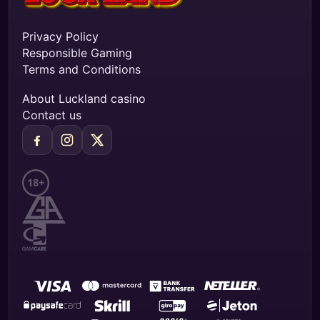
Privacy Policy
Responsible Gaming
Terms and Conditions
About Luckland casino
Contact us