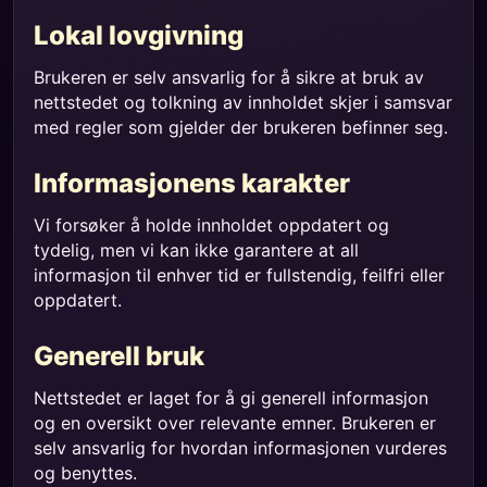
Lokal lovgivning
Brukeren er selv ansvarlig for å sikre at bruk av
nettstedet og tolkning av innholdet skjer i samsvar
med regler som gjelder der brukeren befinner seg.
Informasjonens karakter
Vi forsøker å holde innholdet oppdatert og
tydelig, men vi kan ikke garantere at all
informasjon til enhver tid er fullstendig, feilfri eller
oppdatert.
Generell bruk
Nettstedet er laget for å gi generell informasjon
og en oversikt over relevante emner. Brukeren er
selv ansvarlig for hvordan informasjonen vurderes
og benyttes.