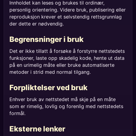
Innholdet kan leses og brukes til ordinær,
personlig orientering. Videre bruk, publisering eller
reproduksjon krever et selvstendig rettsgrunnlag
der dette er nødvendig.
Begrensninger i bruk
Det er ikke tillatt å forsøke å forstyrre nettstedets
funksjoner, laste opp skadelig kode, hente ut data
på en urimelig måte eller bruke automatiserte
metoder i strid med normal tilgang.
Forpliktelser ved bruk
Enhver bruk av nettstedet må skje på en måte
som er rimelig, lovlig og forenlig med nettstedets
formål.
Eksterne lenker