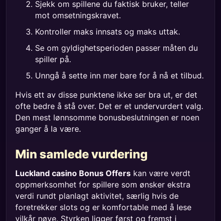
Sjekk om spillene du faktisk bruker, teller
mot omsetningskravet.
Kontroller maks innsats og maks uttak.
Se om gyldighetsperioden passer måten du
spiller på.
Unngå å sette inn mer bare for å nå et tilbud.
Hvis ett av disse punktene ikke ser bra ut, er det
ofte bedre å stå over. Det er et undervurdert valg.
Den mest lønnsomme bonusbeslutningen er noen
ganger å la være.
Min samlede vurdering
Luckland casino Bonus Offers
kan være verdt
oppmerksomhet for spillere som ønsker ekstra
verdi rundt planlagt aktivitet, særlig hvis de
foretrekker slots og er komfortable med å lese
vilkår nøye. Styrken ligger først og fremst i