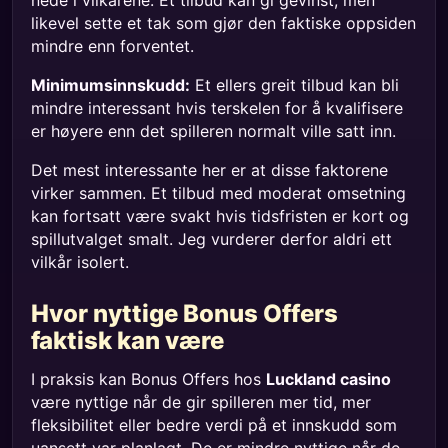
likevel sette et tak som gjør den faktiske oppsiden
mindre enn forventet.
Minimumsinnskudd:
Et ellers greit tilbud kan bli
mindre interessant hvis terskelen for å kvalifisere
er høyere enn det spilleren normalt ville satt inn.
Det mest interessante her er at disse faktorene
virker sammen. Et tilbud med moderat omsetning
kan fortsatt være svakt hvis tidsfristen er kort og
spillutvalget smalt. Jeg vurderer derfor aldri ett
vilkår isolert.
Hvor nyttige Bonus Offers
faktisk kan være
I praksis kan Bonus Offers hos
Luckland casino
være nyttige når de gir spilleren mer tid, mer
fleksibilitet eller bedre verdi på et innskudd som
uansett var planlagt. De er mindre nyttige når de