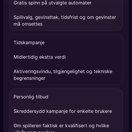
Gratis spinn på utvalgte automater
Spillvalg, gevinsttak, tidsfrist og om gevinster
må omsettes
Tidskampanje
Midlertidig ekstra verdi
Aktiveringsvindu, tilgjengelighet og tekniske
begrensninger
Personlig tilbud
Skreddersydd kampanje for enkelte brukere
Om spilleren faktisk er kvalifisert og hvilke