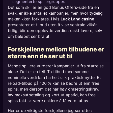
segmenterte spillergrupper.
Det som skiller en god Bonus Offers-side fra en
svak, er ikke antallet kampanjer, men hvor tydelig
mekanikken forklares. Hvis
Luck Land casino
presenterer et tilbud uten å vise sentrale vilkår
tidlig, blir den opplevde verdien raskt lavere, selv
om beløpet ser bra ut.
Forskjellene mellom tilbudene er
større enn de ser ut til
Mange spillere vurderer kampanjer ut fra størrelse
alene. Det er en feil. To tilbud med samme
nominelle verdi kan ha helt ulik praktisk nytte. Et
reload-tilbud på 100 % kan se bedre ut enn free
spins, men dersom det har høy omsetningskrav,
lav maksutbetaling og kort utløpstid, kan free
spins faktisk være enklere å få verdi ut av.
Her er de viktigste forskjellene jeg ser etter: