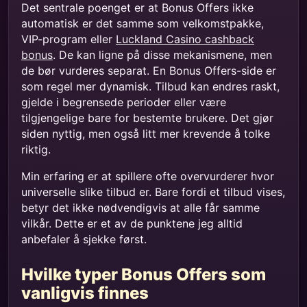
Det sentrale poenget er at Bonus Offers ikke
automatisk er det samme som velkomstpakke,
VIP-program eller
Luckland Casino cashback
bonus
. De kan ligne på disse mekanismene, men
de bør vurderes separat. En Bonus Offers-side er
som regel mer dynamisk. Tilbud kan endres raskt,
gjelde i begrensede perioder eller være
tilgjengelige bare for bestemte brukere. Det gjør
siden nyttig, men også litt mer krevende å tolke
riktig.
Min erfaring er at spillere ofte overvurderer hvor
universelle slike tilbud er. Bare fordi et tilbud vises,
betyr det ikke nødvendigvis at alle får samme
vilkår. Dette er et av de punktene jeg alltid
anbefaler å sjekke først.
Hvilke typer Bonus Offers som
vanligvis finnes