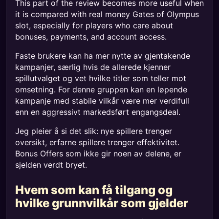
This part of the review becomes more useful when
it is compared with
real money Gates of Olympus
slot
, especially for players who care about
bonuses, payments, and account access.
Faste brukere kan ha mer nytte av gjentakende
kampanjer, særlig hvis de allerede kjenner
spillutvalget og vet hvilke titler som teller mot
omsetning. For denne gruppen kan en løpende
kampanje med stabile vilkår være mer verdifull
enn en aggressivt markedsført engangsdeal.
Jeg pleier å si det slik: nye spillere trenger
oversikt, erfarne spillere trenger effektivitet.
Bonus Offers som ikke gir noen av delene, er
sjelden verdt bryet.
Hvem som kan få tilgang og
hvilke grunnvilkår som gjelder