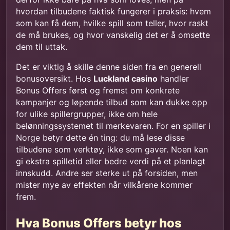
hvordan tilbudene faktisk fungerer i praksis: hvem
som kan få dem, hvilke spill som teller, hvor raskt
de må brukes, og hvor vanskelig det er å omsette
dem til uttak.
Det er viktig å skille denne siden fra en generell
bonusoversikt. Hos
Luckland casino
handler
Bonus Offers først og fremst om konkrete
kampanjer og løpende tilbud som kan dukke opp
for ulike spillergrupper, ikke om hele
belønningssystemet til merkevaren. For en spiller i
Norge betyr dette én ting: du må lese disse
tilbudene som verktøy, ikke som gaver. Noen kan
gi ekstra spilletid eller bedre verdi på et planlagt
innskudd. Andre ser sterke ut på forsiden, men
mister mye av effekten når vilkårene kommer
frem.
Hva Bonus Offers betyr hos