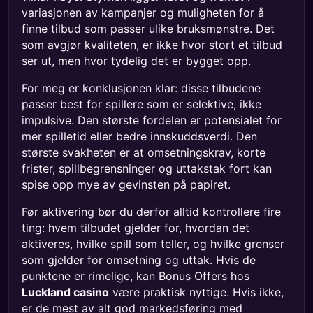
variasjonen av kampanjer og muligheten for å
finne tilbud som passer ulike bruksmønstre. Det
som avgjør kvaliteten, er ikke hvor stort et tilbud
ser ut, men hvor tydelig det er bygget opp.
For meg er konklusjonen klar: disse tilbudene
passer best for spillere som er selektive, ikke
impulsive. Den største fordelen er potensialet for
mer spilletid eller bedre innskuddsverdi. Den
største svakheten er at omsetningskrav, korte
frister, spillbegrensninger og uttakstak fort kan
spise opp mye av gevinsten på papiret.
Før aktivering bør du derfor alltid kontrollere fire
ting: hvem tilbudet gjelder for, hvordan det
aktiveres, hvilke spill som teller, og hvilke grenser
som gjelder for omsetning og uttak. Hvis de
punktene er rimelige, kan Bonus Offers hos
Luckland casino
være praktisk nyttige. Hvis ikke,
er de mest av alt god markedsføring med