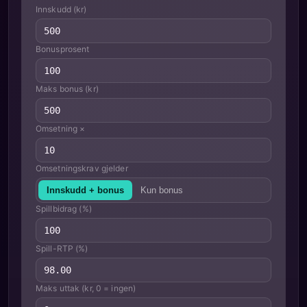
Innskudd (kr)
Bonusprosent
Maks bonus (kr)
Omsetning ×
Omsetningskrav gjelder
Innskudd + bonus
Kun bonus
Spillbidrag (%)
Spill-RTP (%)
Maks uttak (kr, 0 = ingen)