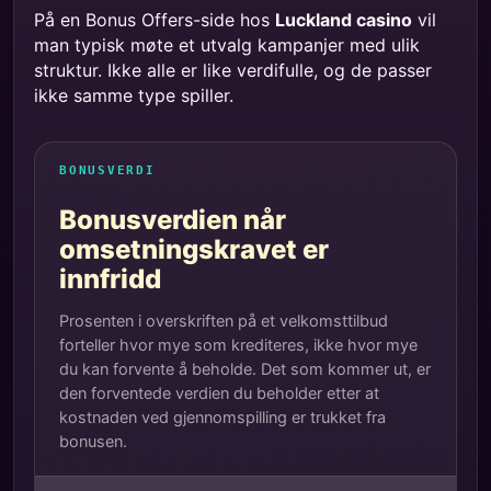
På en Bonus Offers-side hos
Luckland casino
vil
man typisk møte et utvalg kampanjer med ulik
struktur. Ikke alle er like verdifulle, og de passer
ikke samme type spiller.
BONUSVERDI
Bonusverdien når
omsetningskravet er
innfridd
Prosenten i overskriften på et velkomsttilbud
forteller hvor mye som krediteres, ikke hvor mye
du kan forvente å beholde. Det som kommer ut, er
den forventede verdien du beholder etter at
kostnaden ved gjennomspilling er trukket fra
bonusen.