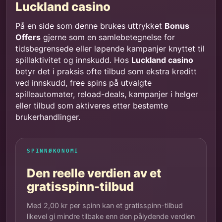
Luckland casino
På en side som denne brukes uttrykket
Bonus
Offers
gjerne som en samlebetegnelse for
tidsbegrensede eller løpende kampanjer knyttet til
spillaktivitet og innskudd. Hos
Luckland casino
betyr det i praksis ofte tilbud som ekstra kreditt
ved innskudd, free spins på utvalgte
spilleautomater, reload-deals, kampanjer i helger
eller tilbud som aktiveres etter bestemte
brukerhandlinger.
SPINNØKONOMI
Den reelle verdien av et
gratisspinn-tilbud
Med 2,00 kr per spinn kan et gratisspinn-tilbud
likevel gi mindre tilbake enn den pålydende verdien