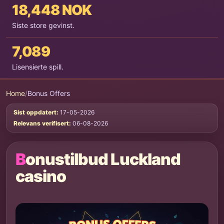
18,448 NOK
Siste store gevinst.
7,089
Lisensierte spill.
Home
/
Bonus Offers
Sist oppdatert:
17-05-2026
Relevans verifisert:
06-08-2026
Bonustilbud Luckland
casino