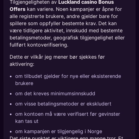
Tilgjengeligheten av
Luckland casino Bonus
Offers
kan variere. Noen kampanjer er åpne for
alle registrerte brukere, andre gjelder bare for
spillere som oppfyller bestemte krav. Det kan
være tidligere aktivitet, innskudd med bestemte
betalingsmetoder, geografisk tilgjengelighet eller
fullført kontoverifisering.
Dette er vilkår jeg mener bør sjekkes før
aktivering:
om tilbudet gjelder for nye eller eksisterende
brukere
om det kreves minimumsinnskudd
om visse betalingsmetoder er ekskludert
om kontoen må være verifisert før gevinster
kan tas ut
om kampanjen er tilgjengelig i Norge
Det siste punktet er viktigere enn mange tror. Et