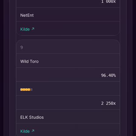
1 000x
NetEnt
Kilde ↗
9
Wild Toro
96.40%
4/5
2 250x
ELK Studios
Kilde ↗