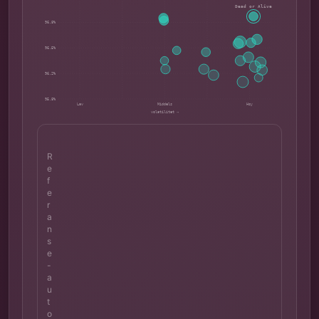
Dead or Alive
96.8%
96.5%
96.2%
95.8%
Lav
Middels
Høy
volatilitet →
R
e
f
e
r
a
n
s
e
-
a
u
t
o