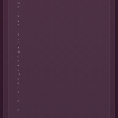
m
a
t
k
o
n
fi
g
u
r
a
sj
o
n
e
r.
O
p
e
r
a
t
ø
r
e
r