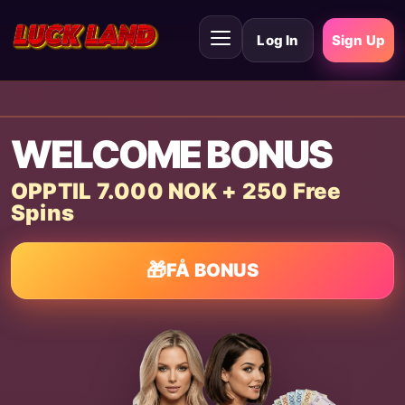
Log In
Sign Up
WELCOME BONUS
OPPTIL 7.000 NOK + 250 Free
Spins
🎁
FÅ BONUS