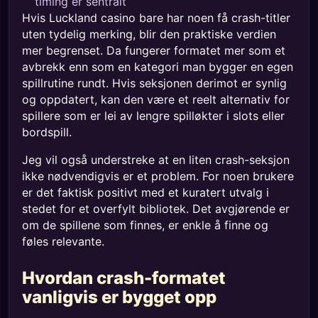
timing er sentralt
Hvis Luckland casino bare har noen få crash-titler
uten tydelig merking, blir den praktiske verdien
mer begrenset. Da fungerer formatet mer som et
avbrekk enn som en kategori man bygger en egen
spillrutine rundt. Hvis seksjonen derimot er synlig
og oppdatert, kan den være et reelt alternativ for
spillere som er lei av lengre spilløkter i slots eller
bordspill.
Jeg vil også understreke at en liten crash-seksjon
ikke nødvendigvis er et problem. For noen brukere
er det faktisk positivt med et kuratert utvalg i
stedet for et overfylt bibliotek. Det avgjørende er
om de spillene som finnes, er enkle å finne og
føles relevante.
Hvordan crash-formatet
vanligvis er bygget opp