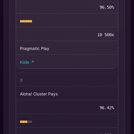
96.50%
5/5
10 500x
Pragmatic Play
Kilde ↗
8
Aloha! Cluster Pays
96.42%
3/5