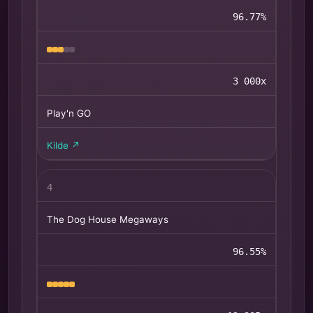
96.77%
3/5
3 000x
Play'n GO
Kilde ↗
4
The Dog House Megaways
96.55%
5/5