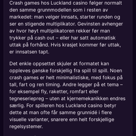
Crash games hos Luckland casino følger normalt
den samme grunnmodellen som i resten av
markedet: man velger innsats, starter runden og
ser en stigende multiplikator. Gevinsten avhenger
av hvor høyt multiplikatoren rekker før man
trykker på cash out – eller har satt automatisk
uttak på forhånd. Hvis krasjet kommer før uttak,
er innsatsen tapt.
Det enkle oppsettet skjuler at formatet kan
oppleves ganske forskjellig fra spill til spill. Noen
crash games er helt minimalistiske, med fokus på
tall, fart og ren timing. Andre legger på et tema –
for eksempel fly, raketter, romfart eller
tegneseriepreg – uten at kjernemekanikken endres
særlig. For spilleren hos Luckland casino betyr
dette at man ofte får samme grunnidé i flere
visuelle varianter, snarere enn helt forskjellige
regelsystemer.