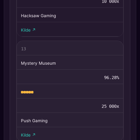
10 000x
Hacksaw Gaming
Kilde ↗
13
Mystery Museum
96.28%
5/5
25 000x
Push Gaming
Kilde ↗